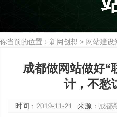
你当前的位置：
新网创想
>
网站建设
成都做网站做好“
计，不愁
时间：
2019-11-21
来源：
成都