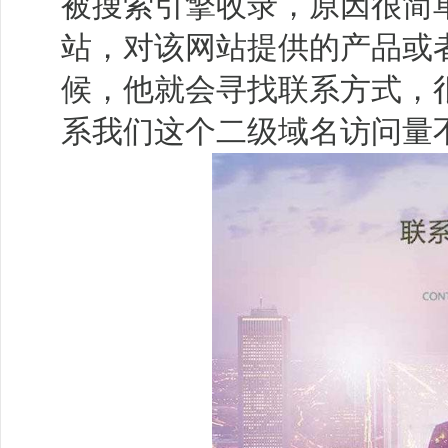
被搜索引擎收录，原因很简
站，对该网站提供的产品或
候，他就会寻找联系方式，
系我们这个二级域名访问量