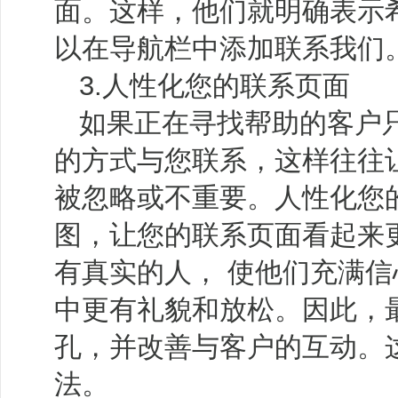
面。这样，他们就明确表示
以在导航栏中添加联系我们
3.人性化您的联系页面
如果正在寻找帮助的客户
的方式与您联系，这样往往
被忽略或不重要。人性化您
图，让您的联系页面看起来
有真实的人， 使他们充满信
中更有礼貌和放松。因此，
孔，并改善与客户的互动。
法。