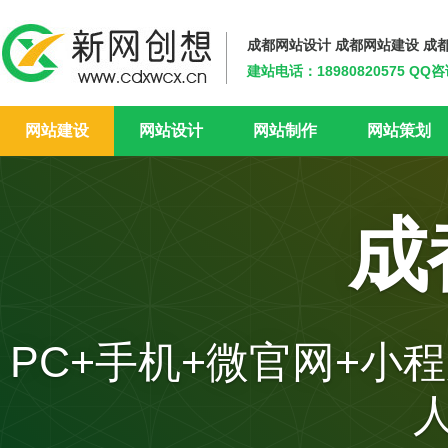
成都网站设计 成都网站建设 成
建站电话：18980820575 QQ咨
新网创想
网站建设
网站设计
网站制作
网站策划
成
PC+手机+微官网+小