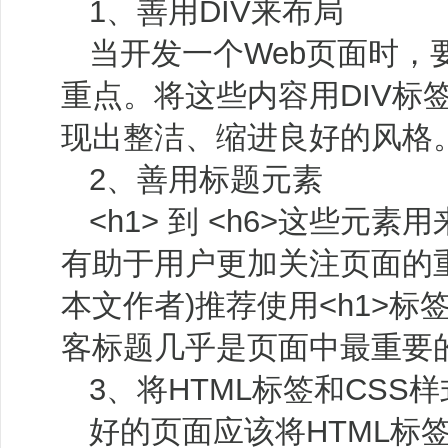
1、善用DIV来布局
当开发一个Web页面时，
重点。将这些内容用DIV标
现出整洁、缩进良好的风格
2、善用标题元素
<h1> 到 <h6>这些元
有助于用户更加关注页面的
本文作者)推荐使用<h1>
客标题几乎是页面中最重要
3、将HTML标签和CSS
好的页面应该将HTML标