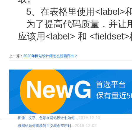
5、在表格里使用<label>和<f
为了提高代码质量，并让
应该用<label> 和 <fiel
上一篇：
2020年网站设计师怎么脱颖而出？
2019-12-10
图像、文字、色彩在网站设计中如何...
2019-12-02
做网站如何将极简主义概念应用到...