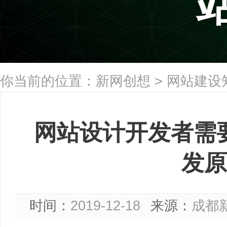
你当前的位置：
新网创想
>
网站建设
网站设计开发者需要
发原
时间：
2019-12-18
来源：
成都